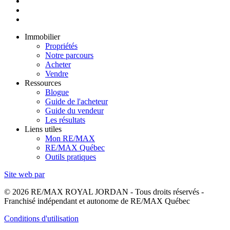
Immobilier
Propriétés
Notre parcours
Acheter
Vendre
Ressources
Blogue
Guide de l'acheteur
Guide du vendeur
Les résultats
Liens utiles
Mon RE/MAX
RE/MAX Québec
Outils pratiques
Site web par
© 2026 RE/MAX ROYAL JORDAN - Tous droits réservés -
Franchisé indépendant et autonome de RE/MAX Québec
Conditions d'utilisation