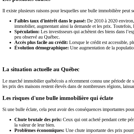
Il existe plusieurs raisons pour lesquelles une bulle immobilière peut s
Faibles taux d'intérêt dans le passé:
De 2010 à 2020 environ, l
immobilier, augmentant ainsi la demande et les prix. Toutefois, 
Spéculation:
Les investisseurs qui achètent des biens dans l’es
peu observé au Québec.
Accès plus facile au crédit:
Lorsque le crédit est accessible, p
Évolution démographique:
Une augmentation de la population,
La situation actuelle au Québec
Le marché immobilier québécois a récemment connu une période de surc
les prix des maisons restent élevés dans de nombreuses régions, laissan
Les risques d'une bulle immobilière qui éclate
Si une bulle éclate, cela peut avoir des conséquences importantes pour 
Chute brutale des prix:
Ceux qui ont acheté pendant cette péri
la valeur de leur bien.
Problèmes économiques:
Une chute importante des prix pourra