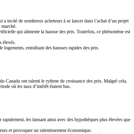
i a incité de nombreux acheteurs à se lancer dans l’achat d’un projet
e marché.
ificielle qui alimente la hausse des prix. Toutefois, ce phénomène est
s élevés.
 logements, entraînant des hausses rapides des prix.
u Canada ont ralenti le rythme de croissance des prix. Malgré cela,
riode où les taux d’intérêt étaient bas.
r rapidement, les laissant ainsi avec des hypothèques plus élevées que
ateurs et provoquer un ralentissement économique.