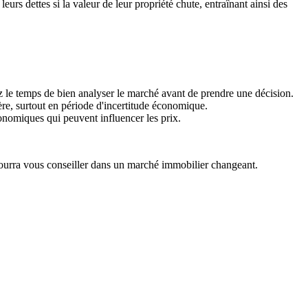
rs dettes si la valeur de leur propriété chute, entraînant ainsi des
z le temps de bien analyser le marché avant de prendre une décision.
ière, surtout en période d'incertitude économique.
nomiques qui peuvent influencer les prix.
l pourra vous conseiller dans un marché immobilier changeant.