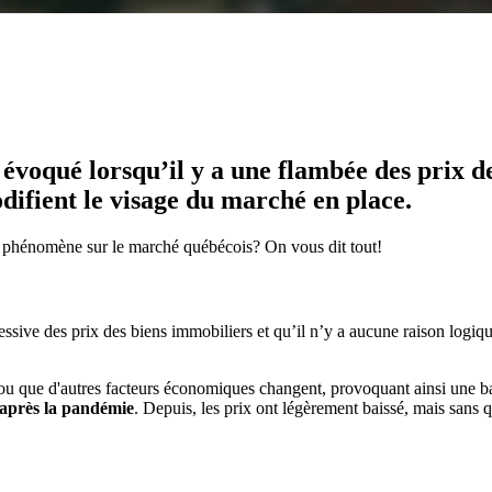
 évoqué lorsqu’il y a une flambée des prix d
difient le visage du marché en place.
ce phénomène sur le marché québécois? On vous dit tout!
cessive des prix des biens immobiliers et qu’il n’y a aucune raison logi
que d'autres facteurs économiques changent, provoquant ainsi une baiss
après la pandémie
. Depuis, les prix ont légèrement baissé, mais sans q