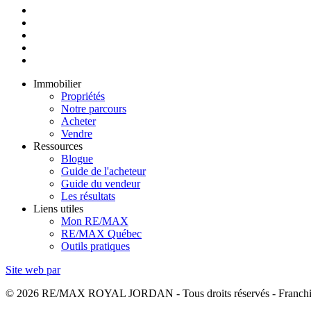
Immobilier
Propriétés
Notre parcours
Acheter
Vendre
Ressources
Blogue
Guide de l'acheteur
Guide du vendeur
Les résultats
Liens utiles
Mon RE/MAX
RE/MAX Québec
Outils pratiques
Site web par
© 2026 RE/MAX ROYAL JORDAN - Tous droits réservés - Franchi